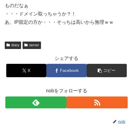
ものだなぁ
・・・ドメイン取っちゃうか？！
あ、IP固定の方か・・・そっちは高いから無理ｗｗ
diary
server
シェアする
X
Facebook
コピー
nobをフォローする
nob