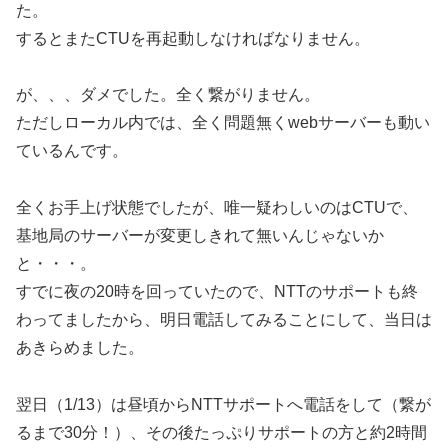
た。
するとまたCTUを再起動しなければなりません。
が、、、ダメでした。全く繋がりません。
ただしローカル内では、全く問題無くwebサーバーも動い
ているんです。
全くお手上げ状態でしたが、唯一疑わしいのはCTUで、
基地局のサーバーが変更しきれて無いんじゃないか
と・・・。
すでに夜の20時を回っていたので、NTTのサポートも終
わってましたから、明日電話してみることにして、当日は
あきらめました。
翌日（1/13）は昼頃からNTTサポートへ電話をして（繋が
るまで30分！）、その後たっぷりサポートの方と約2時間