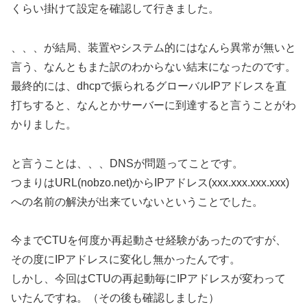
くらい掛けて設定を確認して行きました。
、、、が結局、装置やシステム的にはなんら異常が無いと
言う、なんともまた訳のわからない結末になったのです。
最終的には、dhcpで振られるグローバルIPアドレスを直
打ちすると、なんとかサーバーに到達すると言うことがわ
かりました。
と言うことは、、、DNSが問題ってことです。
つまりはURL(nobzo.net)からIPアドレス(xxx.xxx.xxx.xxx)
への名前の解決が出来ていないということでした。
今までCTUを何度か再起動させ経験があったのですが、
その度にIPアドレスに変化し無かったんです。
しかし、今回はCTUの再起動毎にIPアドレスが変わって
いたんですね。（その後も確認しました）