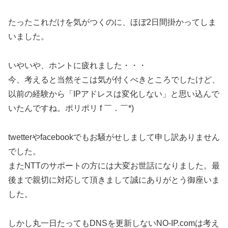
たったこれだけを気がつくのに、ほぼ2日間掛かってしま
いました。
いやいや、ホントに疲れました・・・
今、考えると当然そこは気が付くべきところでしたけど、
以前の経験から「IPアドレスは変化しない」と思い込んで
いたんですね。ポリポリ f ￣．￣*)
twetterやfacebookでもお騒がせしまして申し訳ありません
でした。
またNTTのサポートの方には大変お世話になりました。最
後まで親切に対応して頂きまして誠にありがとう御座いま
した。
しかし丸一日たってもDNSを更新しないNO-IP.comは考え