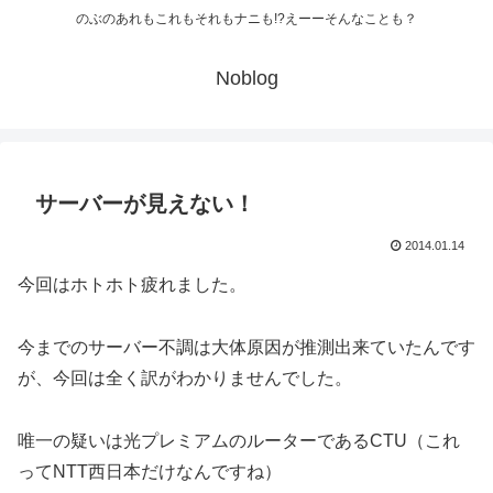
のぶのあれもこれもそれもナニも!?えーーそんなことも？
Noblog
サーバーが見えない！
2014.01.14
今回はホトホト疲れました。
今までのサーバー不調は大体原因が推測出来ていたんです
が、今回は全く訳がわかりませんでした。
唯一の疑いは光プレミアムのルーターであるCTU（これ
ってNTT西日本だけなんですね）