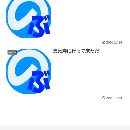
2010.12.14
恵比寿に行って来ただ
guitar
2010.12.04