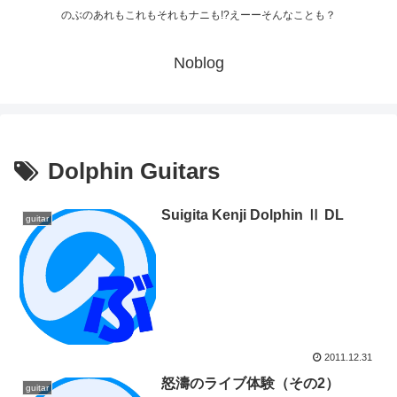
のぶのあれもこれもそれもナニも!?えーーそんなことも？
Noblog
Dolphin Guitars
Suigita Kenji Dolphin Ⅱ DL
guitar
2011.12.31
怒濤のライブ体験（その2）
guitar