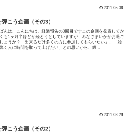
2011.05.06
を弾こう企画（その3）
ばんは、こんにちは。経過報告の3回目ですこの企画を発表してか
くも1ヶ月半ほどが経とうとしていますが、みなさまいかがお過ご
しょうか？「出来るだけ多くの方に参加してもらいたい」、「始
弾く人に時間を取って上げたい」との思いから、締...
2011.03.29
を弾こう企画（その2）