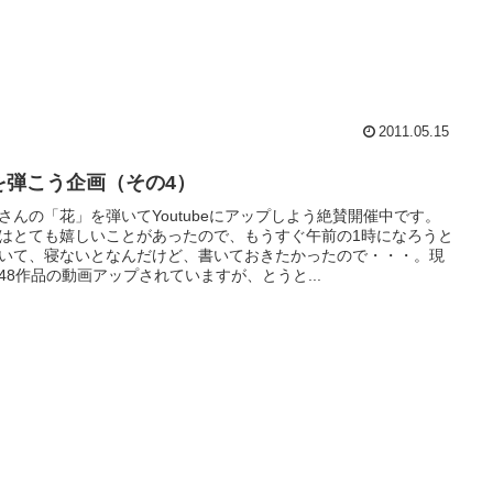
2011.05.15
を弾こう企画（その4）
さんの「花」を弾いてYoutubeにアップしよう絶賛開催中です。
はとても嬉しいことがあったので、もうすぐ午前の1時になろうと
いて、寝ないとなんだけど、書いておきたかったので・・・。現
48作品の動画アップされていますが、とうと...