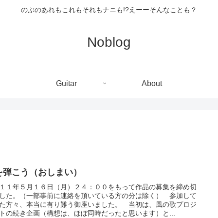
のぶのあれもこれもそれもナニも!?えーーそんなことも？
Noblog
Guitar
About
を弾こう（おしまい）
１１年５月１６日（月）２４：００をもって作品の募集を締め切
した。（一部事前に連絡を頂いている方の分は除く） 参加して
た方々、本当に有り難う御座いました。 当初は、風の歌プロジ
トの続き企画（構想は、ほぼ同時だったと思います）と...