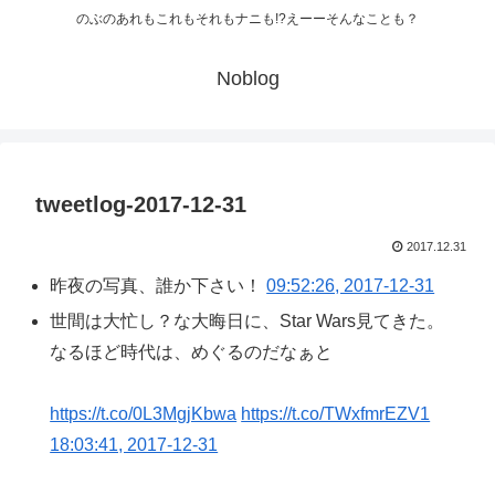
のぶのあれもこれもそれもナニも!?えーーそんなことも？
Noblog
tweetlog-2017-12-31
2017.12.31
昨夜の写真、誰か下さい！
09:52:26, 2017-12-31
世間は大忙し？な大晦日に、Star Wars見てきた。
なるほど時代は、めぐるのだなぁと
https://t.co/0L3MgjKbwa
https://t.co/TWxfmrEZV1
18:03:41, 2017-12-31