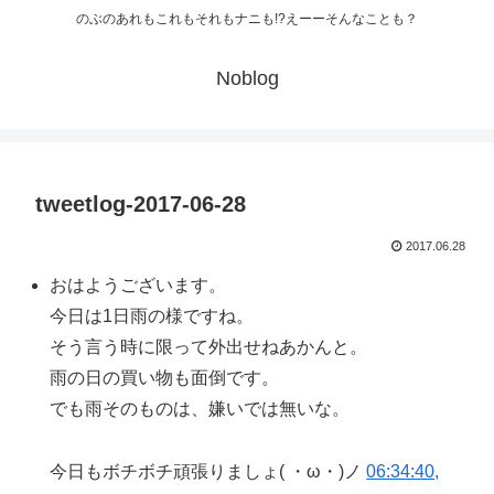
のぶのあれもこれもそれもナニも!?えーーそんなことも？
Noblog
tweetlog-2017-06-28
2017.06.28
おはようございます。
今日は1日雨の様ですね。
そう言う時に限って外出せねあかんと。
雨の日の買い物も面倒です。
でも雨そのものは、嫌いでは無いな。
今日もボチボチ頑張りましょ( ・ω・)ノ
06:34:40,