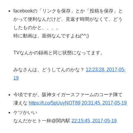
facebookの「リンクを保存」とか「投稿を保存」と
かって便利なんだけど、見返す時間がなくて、どう
したものかと、、、。
特に動画は、面倒なんですよね(^^;)
TVなんかの録画と同じ状態になってます。
みなさんは、どうしてんのかな？
12:23:28, 2017-05-
19
今頃ですが、阪神タイガースファームのコーチ陣て
凄えな
https://t.co/5pUuyNOT89
20:31:45, 2017-05-19
ケツかいい
なんだかヒト一杯@関内駅
22:15:45, 2017-05-19