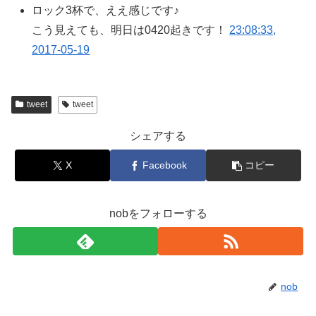
ロック3杯で、ええ感じです♪
こう見えても、明日は0420起きです！
23:08:33,
2017-05-19
tweet
tweet
シェアする
X
Facebook
コピー
nobをフォローする
nob