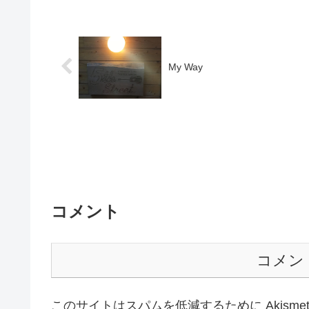
My Way
コメント
コメン
このサイトはスパムを低減するために Akisme