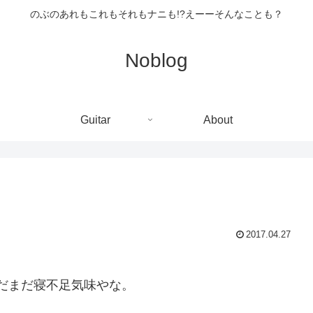
のぶのあれもこれもそれもナニも!?えーーそんなことも？
Noblog
Guitar
About
2017.04.27
だまだ寝不足気味やな。
。