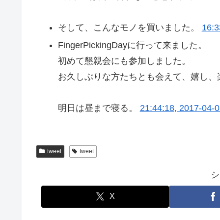
そして、こんなモノを買いました。
16:3
FingerPickingDayに行って来ました。
初めて懇親会にも参加しました。
お久しぶりな方たちとも会えて、嬉し、
明日は昼まで寝る。
21:44:18, 2017-04-0
tweet
tweet
シ
X