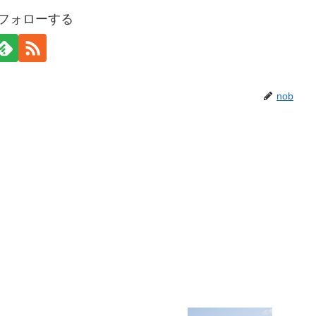
をフォローする
nob