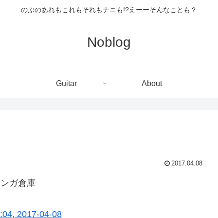
のぶのあれもこれもそれもナニも!?えーーそんなことも？
Noblog
Guitar
About
2017.04.08
赤レンガ倉庫
:04, 2017-04-08