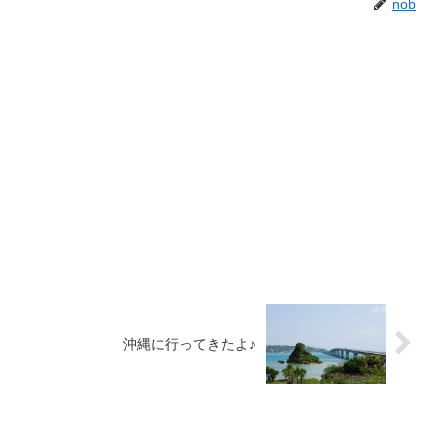
nob
沖縄に行ってきたよ♪