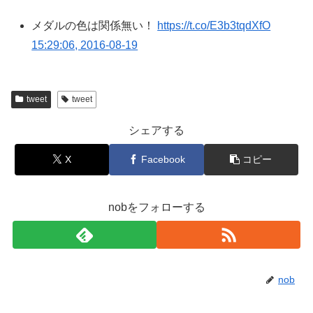
メダルの色は関係無い！
https://t.co/E3b3tqdXfO
15:29:06, 2016-08-19
tweet
tweet
シェアする
X
Facebook
コピー
nobをフォローする
nob