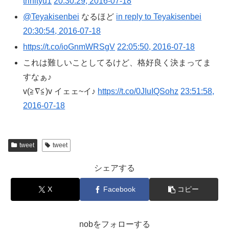
trinityu1
20:30:29, 2016-07-18
@Teyakisenbei
なるほど
in reply to Teyakisenbei
20:30:54, 2016-07-18
https://t.co/ioGnmWRSgV
22:05:50, 2016-07-18
これは難しいことしてるけど、格好良く決まってま
すなぁ♪
v(≧∇≦)v イェェ~イ♪
https://t.co/0JIuIQSohz
23:51:58,
2016-07-18
tweet
tweet
シェアする
X
Facebook
コピー
nobをフォローする