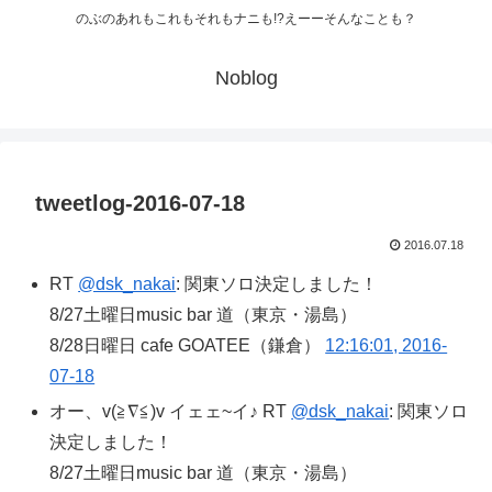
のぶのあれもこれもそれもナニも!?えーーそんなことも？
Noblog
tweetlog-2016-07-18
2016.07.18
RT
@dsk_nakai
: 関東ソロ決定しました！
8/27土曜日music bar 道（東京・湯島）
8/28日曜日 cafe GOATEE（鎌倉）
12:16:01, 2016-
07-18
オー、v(≧∇≦)v イェェ~イ♪ RT
@dsk_nakai
: 関東ソロ
決定しました！
8/27土曜日music bar 道（東京・湯島）