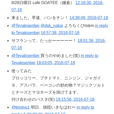
8/28日曜日 cafe GOATEE（鎌倉）
12:16:30, 2016-
07-18
来ました。早速、パンをチン！
14:38:49, 2016-07-18
@Teyakisenbei
@dsk_nakai
よろちくびm&m
in reply
to Teyakisenbei
16:57:38, 2016-07-18
サフランって、たっかーーーーー！
18:01:36, 2016-
07-18
@Teyakisenbei
買うのやめました(笑)
in reply to
Teyakisenbei
18:03:05, 2016-07-18
使ってみた
ブロッコリー、プチトマト、ニンジン、ジャガイ
モ、アスパラ、ベーコンの炒め物？マジックソルト
とチーズとマヨネーズを掛けてます。
付け合わせのパスタ(笑)
19:15:56, 2016-07-18
@trinityu1
明日、病院いきなはれ〜
in reply to