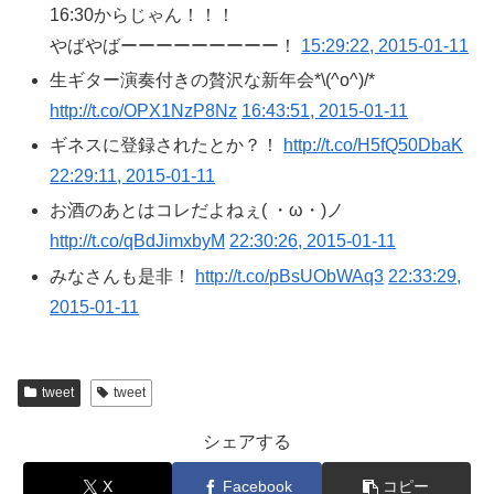
16:30からじゃん！！！
やばやばーーーーーーーーー！
15:29:22, 2015-01-11
生ギター演奏付きの贅沢な新年会*\(^o^)/*
http://t.co/OPX1NzP8Nz
16:43:51, 2015-01-11
ギネスに登録されたとか？！
http://t.co/H5fQ50DbaK
22:29:11, 2015-01-11
お酒のあとはコレだよねぇ( ・ω・)ノ
http://t.co/qBdJimxbyM
22:30:26, 2015-01-11
みなさんも是非！
http://t.co/pBsUObWAq3
22:33:29,
2015-01-11
tweet
tweet
シェアする
X
Facebook
コピー