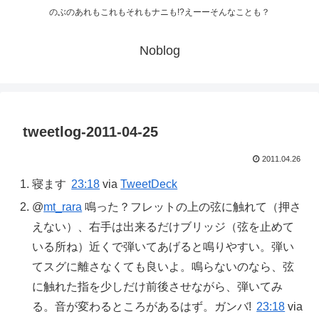
のぶのあれもこれもそれもナニも!?えーーそんなことも？
Noblog
tweetlog-2011-04-25
2011.04.26
寝ます
23:18
via
TweetDeck
@
mt_rara
鳴った？フレットの上の弦に触れて（押さ
えない）、右手は出来るだけブリッジ（弦を止めて
いる所ね）近くで弾いてあげると鳴りやすい。弾い
てスグに離さなくても良いよ。鳴らないのなら、弦
に触れた指を少しだけ前後させながら、弾いてみ
る。音が変わるところがあるはず。ガンバ!
23:18
via