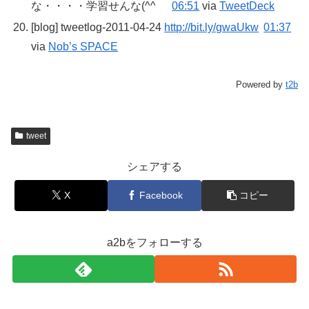
な・・・・学習せんな(^^ゞ
06:51
via
TweetDeck
[blog] tweetlog-2011-04-24
http://bit.ly/gwaUkw
01:37
via
Nob’s SPACE
Powered by
t2b
tweet
シェアする
X
Facebook
コピー
a2bをフォローする