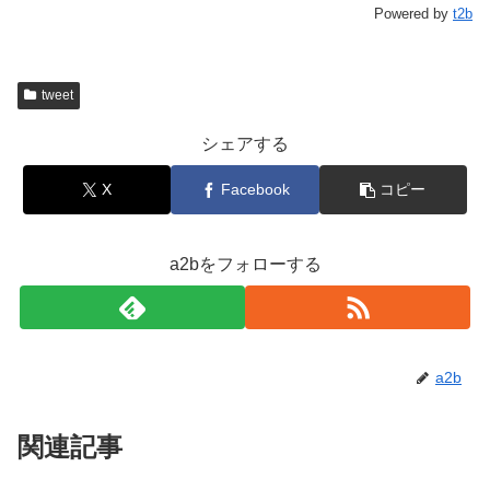
Powered by
t2b
tweet
シェアする
X
Facebook
コピー
a2bをフォローする
a2b
関連記事