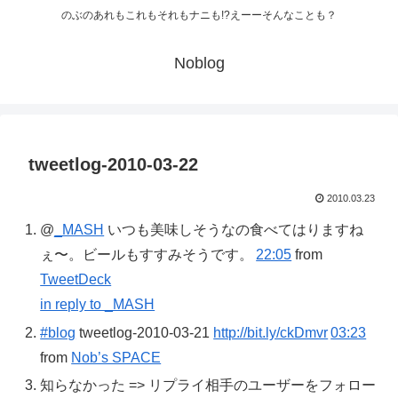
のぶのあれもこれもそれもナニも!?えーーそんなことも？
Noblog
tweetlog-2010-03-22
2010.03.23
@
_MASH
いつも美味しそうなの食べてはりますね
ぇ〜。ビールもすすみそうです。
22:05
from
TweetDeck
in reply to _MASH
#blog
tweetlog-2010-03-21
http://bit.ly/ckDmvr
03:23
from
Nob’s SPACE
知らなかった => リプライ相手のユーザーをフォロー