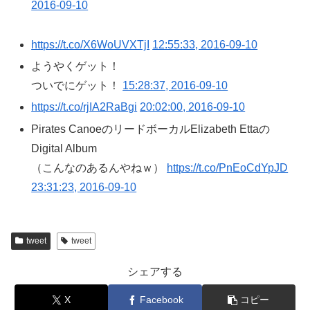
2016-09-10
https://t.co/X6WoUVXTjI
12:55:33, 2016-09-10
ようやくゲット！
ついでにゲット！
15:28:37, 2016-09-10
https://t.co/rjIA2RaBgi
20:02:00, 2016-09-10
Pirates CanoeのリードボーカルElizabeth Ettaの
Digital Album
（こんなのあるんやねｗ）
https://t.co/PnEoCdYpJD
23:31:23, 2016-09-10
tweet
tweet
シェアする
X
Facebook
コピー