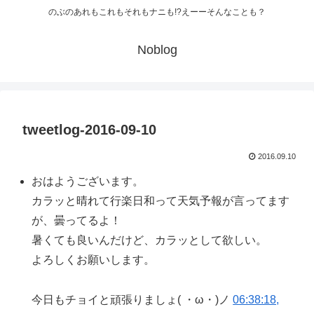
のぶのあれもこれもそれもナニも!?えーーそんなことも？
Noblog
tweetlog-2016-09-10
2016.09.10
おはようございます。
カラッと晴れて行楽日和って天気予報が言ってます
が、曇ってるよ！
暑くても良いんだけど、カラッとして欲しい。
よろしくお願いします。
今日もチョイと頑張りましょ( ・ω・)ノ
06:38:18,