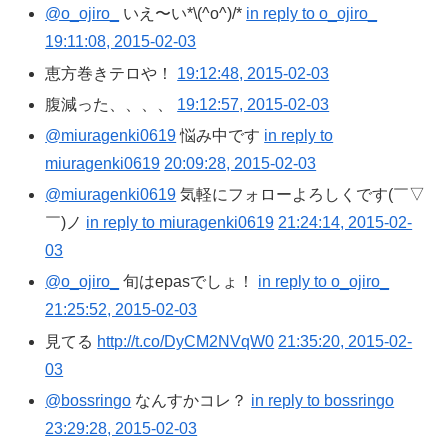
@o_ojiro_
いえ〜い*\(^o^)/*
in reply to o_ojiro_
19:11:08, 2015-02-03
恵方巻きテロや！
19:12:48, 2015-02-03
腹減った、、、、
19:12:57, 2015-02-03
@miuragenki0619
悩み中です
in reply to
miuragenki0619
20:09:28, 2015-02-03
@miuragenki0619
気軽にフォローよろしくです(￣▽
￣)ノ
in reply to miuragenki0619
21:24:14, 2015-02-
03
@o_ojiro_
旬はepasでしょ！
in reply to o_ojiro_
21:25:52, 2015-02-03
見てる
http://t.co/DyCM2NVqW0
21:35:20, 2015-02-
03
@bossringo
なんすかコレ？
in reply to bossringo
23:29:28, 2015-02-03