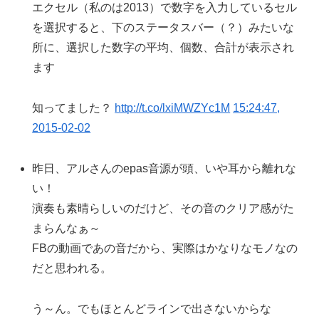
エクセル（私のは2013）で数字を入力しているセル
を選択すると、下のステータスバー（？）みたいな
所に、選択した数字の平均、個数、合計が表示され
ます
知ってました？
http://t.co/lxiMWZYc1M
15:24:47,
2015-02-02
昨日、アルさんのepas音源が頭、いや耳から離れな
い！
演奏も素晴らしいのだけど、その音のクリア感がた
まらんなぁ～
FBの動画であの音だから、実際はかなりなモノなの
だと思われる。
う～ん。でもほとんどラインで出さないからな