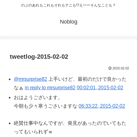
のぶのあれもこれもそれもナニも!?えーーそんなことも？
Noblog
tweetlog-2015-02-02
2015.02.02
@mrsurprise82
上手いけど、最初のだけで良かった
なぁ
in reply to mrsurprise82
00:02:01, 2015-02-02
おはようございます。
今朝も少々寒うごさいますな
06:33:22, 2015-02-02
絶賛仕事中なんですが、発見があったのでいてもた
ってもいられずｗ