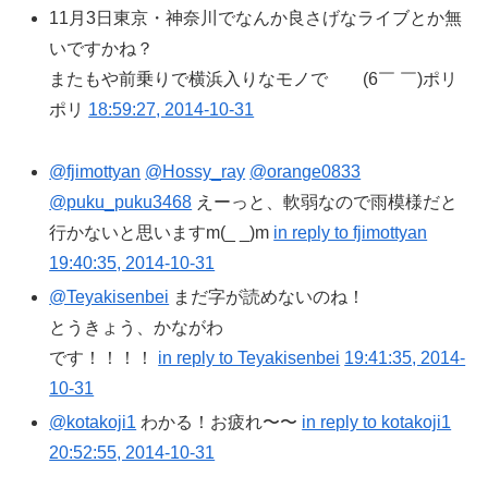
11月3日東京・神奈川でなんか良さげなライブとか無
いですかね？
またもや前乗りで横浜入りなモノで (6￣ ￣)ポリ
ポリ
18:59:27, 2014-10-31
@fjimottyan
@Hossy_ray
@orange0833
@puku_puku3468
えーっと、軟弱なので雨模様だと
行かないと思いますm(_ _)m
in reply to fjimottyan
19:40:35, 2014-10-31
@Teyakisenbei
まだ字が読めないのね！
とうきょう、かながわ
です！！！！
in reply to Teyakisenbei
19:41:35, 2014-
10-31
@kotakoji1
わかる！お疲れ〜〜
in reply to kotakoji1
20:52:55, 2014-10-31