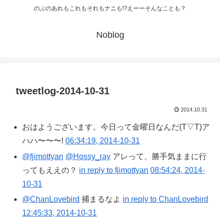
のぶのあれもこれもそれもナニも!?えーーそんなことも？
Noblog
tweetlog-2014-10-31
2014.10.31
おはようございます。今日って金曜日なんだ(T▽T)ア
ハハ〜〜〜!
06:34:19, 2014-10-31
@fjimottyan
@Hossy_ray
アレって、勝手気ままに行
ってもええの？
in reply to fjimottyan
08:54:24, 2014-
10-31
@ChanLovebird
捕まるなよ
in reply to ChanLovebird
12:45:33, 2014-10-31