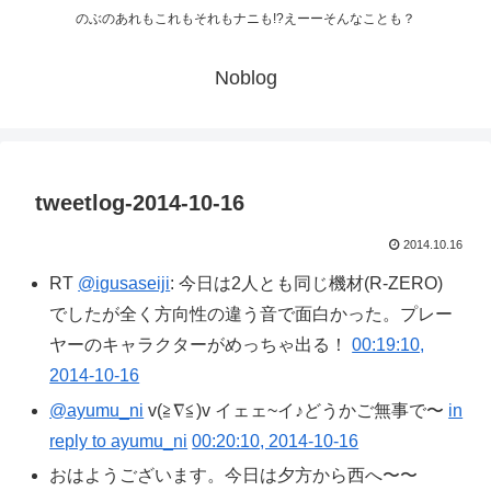
のぶのあれもこれもそれもナニも!?えーーそんなことも？
Noblog
tweetlog-2014-10-16
2014.10.16
RT
@igusaseiji
: 今日は2人とも同じ機材(R-ZERO)
でしたが全く方向性の違う音で面白かった。プレー
ヤーのキャラクターがめっちゃ出る！
00:19:10,
2014-10-16
@ayumu_ni
v(≧∇≦)v イェェ~イ♪どうかご無事で〜
in
reply to ayumu_ni
00:20:10, 2014-10-16
おはようございます。今日は夕方から西へ〜〜