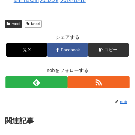
tom_nakam
20:52:28, 2014-10-16
tweet
tweet
シェアする
X
Facebook
コピー
nobをフォローする
nob
関連記事