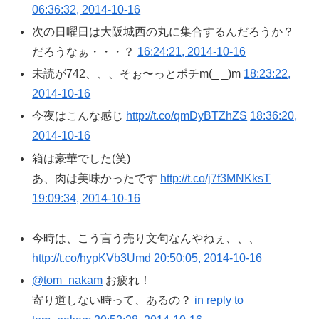
06:36:32, 2014-10-16
次の日曜日は大阪城西の丸に集合するんだろうか？
だろうなぁ・・・？
16:24:21, 2014-10-16
未読が742、、、そぉ〜っとポチm(_ _)m
18:23:22,
2014-10-16
今夜はこんな感じ
http://t.co/qmDyBTZhZS
18:36:20,
2014-10-16
箱は豪華でした(笑)
あ、肉は美味かったです
http://t.co/j7f3MNKksT
19:09:34, 2014-10-16
今時は、こう言う売り文句なんやねぇ、、、
http://t.co/hypKVb3Umd
20:50:05, 2014-10-16
@tom_nakam
お疲れ！
寄り道しない時って、あるの？
in reply to