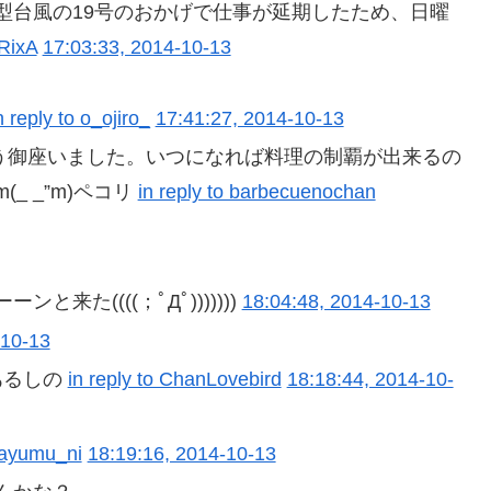
型台風の19号のおかげで仕事が延期したため、日曜
xRixA
17:03:33, 2014-10-13
n reply to o_ojiro_
17:41:27, 2014-10-13
う御座いました。いつになれば料理の制覇が出来るの
 _”m)ペコリ
in reply to barbecuenochan
た((((；ﾟДﾟ)))))))
18:04:48, 2014-10-13
-10-13
あるしの
in reply to ChanLovebird
18:18:44, 2014-10-
o ayumu_ni
18:19:16, 2014-10-13