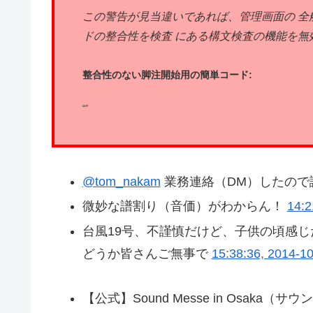
この警告が見当違いであれば、管理画面の 全般
ドの整合性を検査 にある構文検査の機能を無
整合性のない脚注開始用の簡単コード:
“”
@tom_nakam
業務連絡（DM）したので
微妙な譜割り（音価）がわからん！
14:2
台風19号、不謹慎だけど、子供の頃感
どうか皆さんご無事で
15:38:36, 2014-1
【公式】Sound Messe in Osak