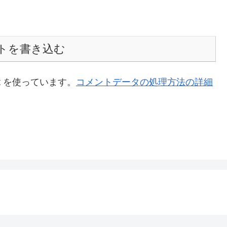
トを書き込む
t を使っています。
コメントデータの処理方法の詳細