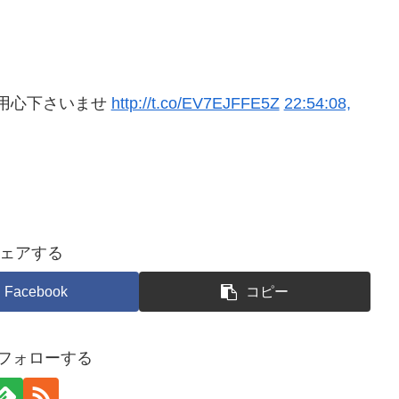
用心下さいませ
http://t.co/EV7EJFFE5Z
22:54:08,
ェアする
Facebook
コピー
をフォローする