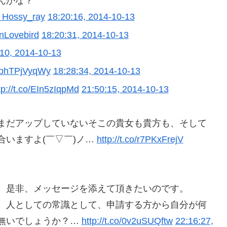
んかな？
to Hossy_ray
18:20:16, 2014-10-13
anLovebird
18:20:31, 2014-10-13
:10, 2014-10-13
co/bhTPjVyqWy
18:28:34, 2014-10-13
tp://t.co/EIn5zIqpMd
21:50:15, 2014-10-13
まだアップしていないそこの貴女も貴方も、そして
いますよ(￣▽￣)ノ…
http://t.co/r7PKxFrejV
、是非、メッセージを添えて頂きたいのです。
、人としての常識として、申請する方から自分が何
無いでしょうか？…
http://t.co/0v2uSUQftw
22:16:27,