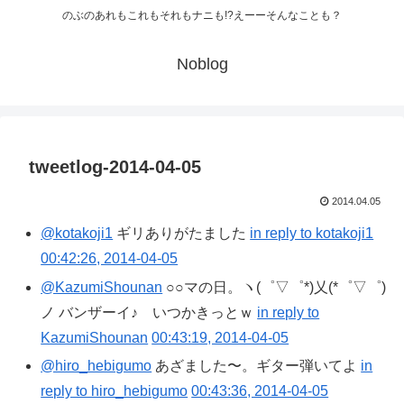
のぶのあれもこれもそれもナニも!?えーーそんなことも？
Noblog
tweetlog-2014-04-05
2014.04.05
@kotakoji1
ギリありがたました
in reply to kotakoji1
00:42:26, 2014-04-05
@KazumiShounan
○○マの日。ヽ(゜▽゜*)乂(*゜▽゜)
ノ バンザーイ♪ いつかきっとｗ
in reply to
KazumiShounan
00:43:19, 2014-04-05
@hiro_hebigumo
あざました〜。ギター弾いてよ
in
reply to hiro_hebigumo
00:43:36, 2014-04-05