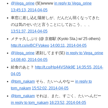
@Vega_orine
(笑)wwww
in reply to Vega_orine
13:45:13, 2014-04-05
車窓に差し込む陽射しが、だんだん弱くなってきた
のは気のせいだと言うことにしておこう、、、
13:51:37, 2014-04-05
メチャ久しぶり (@ 京都駅 (Kyoto Sta.) w/ 25 others)
http://t.co/xrBCFVpkeo
14:00:11, 2014-04-05
@Vega_orine
遅刻してます(笑)
in reply to Vega_orine
14:08:40, 2014-04-05
給食のあと？
http://t.co/Hp44VSNk9E
14:35:55, 2014-
04-05
@tom_nakam
そら、たいへんやなー
in reply to
tom_nakam
15:52:02, 2014-04-05
@tom_nakam
それは、また、すごく、たいへんだー
in reply to tom_nakam
16:23:52, 2014-04-05