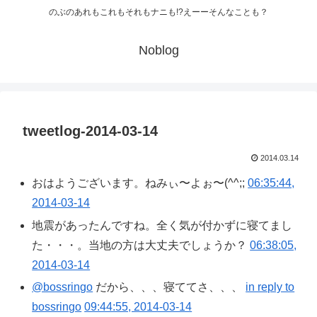
のぶのあれもこれもそれもナニも!?えーーそんなことも？
Noblog
tweetlog-2014-03-14
2014.03.14
おはようございます。ねみぃ〜よぉ〜(^^;;
06:35:44,
2014-03-14
地震があったんですね。全く気が付かずに寝てまし
た・・・。当地の方は大丈夫でしょうか？
06:38:05,
2014-03-14
@bossringo
だから、、、寝ててさ、、、
in reply to
bossringo
09:44:55, 2014-03-14