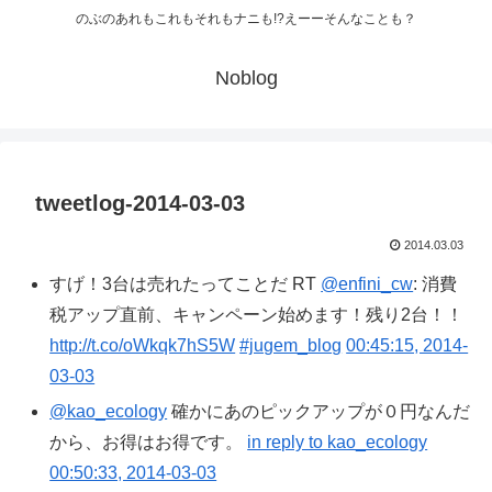
のぶのあれもこれもそれもナニも!?えーーそんなことも？
Noblog
tweetlog-2014-03-03
2014.03.03
すげ！3台は売れたってことだ RT
@enfini_cw
: 消費
税アップ直前、キャンペーン始めます！残り2台！！
http://t.co/oWkqk7hS5W
#jugem_blog
00:45:15, 2014-
03-03
@kao_ecology
確かにあのピックアップが０円なんだ
から、お得はお得です。
in reply to kao_ecology
00:50:33, 2014-03-03