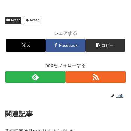
tweet
tweet
シェアする
X
Facebook
コピー
nobをフォローする
nob
関連記事