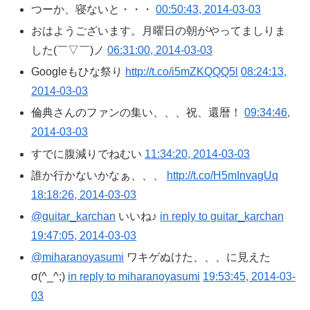
つーか、寝ないと・・・
00:50:43, 2014-03-03
おはようございます。月曜日の朝がやってましりま
した(￣▽￣)ノ
06:31:00, 2014-03-03
Googleもひな祭り
http://t.co/i5mZKQQQ5l
08:24:13,
2014-03-03
倫典さんのファンの集い、、、祝、還暦！
09:34:46,
2014-03-03
すでに腹減りでねむい
11:34:20, 2014-03-03
誰か行かないかなぁ、、、
http://t.co/H5mInvagUq
18:18:26, 2014-03-03
@guitar_karchan
いいね♪
in reply to guitar_karchan
19:47:05, 2014-03-03
@miharanoyasumi
ワキゲぬけた、、、に見えた
σ(^_^;)
in reply to miharanoyasumi
19:53:45, 2014-03-
03