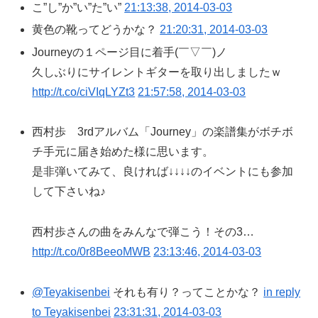
こ”し”か”い”た”い”
21:13:38, 2014-03-03
黄色の靴ってどうかな？
21:20:31, 2014-03-03
Journeyの１ページ目に着手(￣▽￣)ノ
久しぶりにサイレントギターを取り出しましたｗ
http://t.co/ciVIqLYZt3
21:57:58, 2014-03-03
西村歩 3rdアルバム「Journey」の楽譜集がボチボ
チ手元に届き始めた様に思います。
是非弾いてみて、良ければ↓↓↓↓のイベントにも参加
して下さいね♪
西村歩さんの曲をみんなで弾こう！その3…
http://t.co/0r8BeeoMWB
23:13:46, 2014-03-03
@Teyakisenbei
それも有り？ってことかな？
in reply
to Teyakisenbei
23:31:31, 2014-03-03