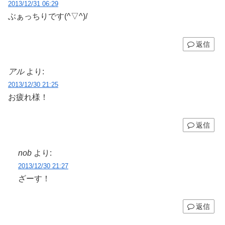
2013/12/31 06:29
ぶぁっちりです(^▽^)/
返信
アル
より:
2013/12/30 21:25
お疲れ様！
返信
nob
より:
2013/12/30 21:27
ざーす！
返信