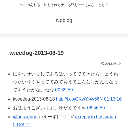
のぶのあれもこれもそれもナニも!?えーーそんなことも？
Noblog
tweetlog-2013-08-19
2013.08.19
にもつせいりしてふろはいってでてきたらじょうね
つたいりくやっててみてもうてこんなじかんになっ
てもうたがな。ねな
00:39:59
tweetlog-2013-08-18
http://t.co/GKwYf4v66N
01:13:16
おはようございます。汗だくですｗ
06:56:59
@bossringo
いえーす( ´ ▽ ` )ﾉ
in reply to bossringo
09:38:11