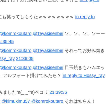
にも笑ってしもうたｗｗｗｗｗｗｗｗ
in reply to
@komrokoutaro
@Teyakisenbei
ソ、ソ、ソ、ソーー
1:35:45
@komrokoutaro
@Teyakisenbei
それってお好み焼き
ossy_ray
21:36:05
@komrokoutaro
@Teyakisenbei
目玉焼きもハムエッ
）アルフォート掛けてみたら？
in reply to Hossy_ray
したm(_ _"m)ペコリ
21:39:36
y
@kimukimu57
@komrokoutaro
それは知らん！