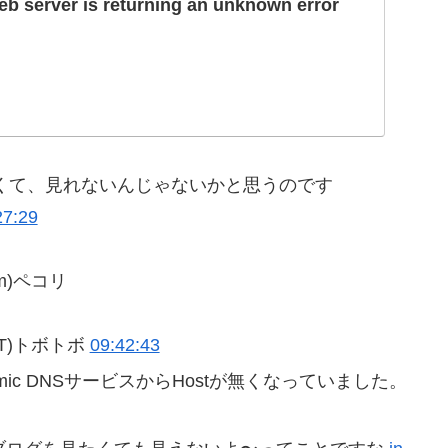
Web server is returning an unknown error
なくて、見れないんじゃないかと思うのです
27:29
m)ペコリ
T)トボトボ
09:42:43
amic DNSサービスからHostが無くなっていました。