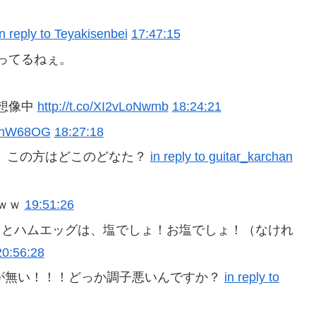
in reply to Teyakisenbei
17:47:15
ってるねぇ。
想像中
http://t.co/XI2vLoNwmb
18:24:21
74hW68OG
18:27:18
、この方はどこのどなた？
in reply to guitar_karchan
ｗｗ
19:51:26
とハムエッグは、塩でしょ！お塩でしょ！（なけれ
20:56:28
が無い！！！どっか調子悪いんですか？
in reply to