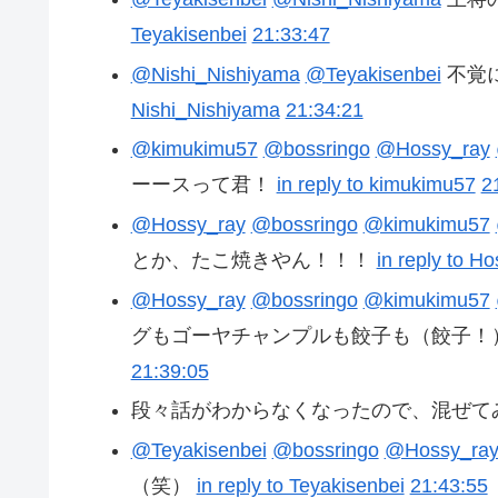
Teyakisenbei
21:33:47
@Nishi_Nishiyama
@Teyakisenbei
不覚
Nishi_Nishiyama
21:34:21
@kimukimu57
@bossringo
@Hossy_ray
ーースって君！
in reply to kimukimu57
2
@Hossy_ray
@bossringo
@kimukimu57
とか、たこ焼きやん！！！
in reply to H
@Hossy_ray
@bossringo
@kimukimu57
グもゴーヤチャンプルも餃子も（餃子！
21:39:05
段々話がわからなくなったので、混ぜてみま
@Teyakisenbei
@bossringo
@Hossy_ra
（笑）
in reply to Teyakisenbei
21:43:55