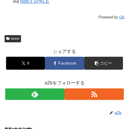
via
Nob’s SPACE
Powered by
t2b
tweet
シェアする
X
Facebook
コピー
a2bをフォローする
a2b