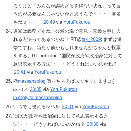
ろうけど「みんなが認めざるを得ない状況」って言
うのが必要なんじゃないかと思うんです・・・署名
もねぇ・・・
20:49
via
YoruFukurou
選挙は義務ですね。公然の場で意見・意義を申し入
れる方法ってあるのかね？ RT@
tak_2009
: まずは選
挙ですね。当たり前かもしれませんがちゃんと投票
をする。RT nobzooo: “国民が政府や政治家に対して
意思表示する方法”・・・どうすればいいのかね？
20:41
via
YoruFukurou
@
massansolog
買っちゃえばスッキリしますよ(・
ω・)ノ
20:35
via
YoruFukurou
in reply to massansolog
いつでも寝れるレベル
20:31
via
YoruFukurou
“国民が政府や政治家に対して意思表示する方
法”・・・どうすればいいのかね？
20:30
via