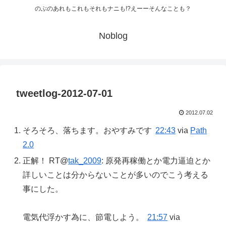
のぶのあれもこれもそれもナニも!?えーーそんなことも？
Noblog
tweetlog-2012-07-01
2012.07.02
そろそろ、落ちます。おやすみです
22:43
via
Path
2.0
正解！ RT@
tak_2009
: 原発再稼働とか電力逼迫とか
詳しいことは分からないことが多いのでこう考える
事にした。
電気代浮かす為に、節電しよう。
21:57
via