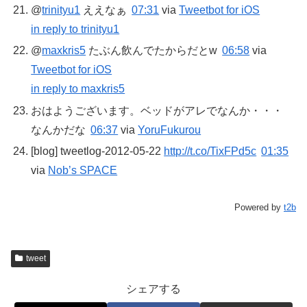
@
trinityu1
ええなぁ
07:31
via
Tweetbot for iOS
in reply to trinityu1
@
maxkris5
たぶん飲んでたからだとw
06:58
via
Tweetbot for iOS
in reply to maxkris5
おはようございます。ベッドがアレでなんか・・・
なんかだな
06:37
via
YoruFukurou
[blog] tweetlog-2012-05-22
http://t.co/TixFPd5c
01:35
via
Nob’s SPACE
Powered by
t2b
tweet
シェアする