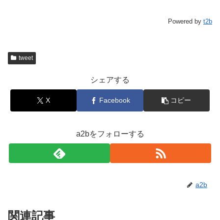
Powered by
t2b
tweet
シェアする
X
Facebook
コピー
a2bをフォローする
a2b
関連記事