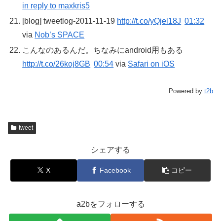
in reply to maxkris5
[blog] tweetlog-2011-11-19
http://t.co/yQjel18J
01:32
via
Nob’s SPACE
こんなのあるんだ。ちなみにandroid用もある
http://t.co/26koj8GB
00:54
via
Safari on iOS
Powered by
t2b
tweet
シェアする
X
Facebook
コピー
a2bをフォローする