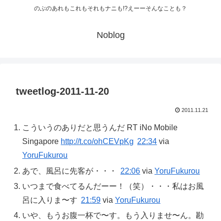
のぶのあれもこれもそれもナニも!?えーーそんなことも？
Noblog
tweetlog-2011-11-20
2011.11.21
こういうのありだと思うんだ RT iNo Mobile
Singapore
http://t.co/ohCEVpKg
22:34
via
YoruFukurou
あで、風呂に先客が・・・
22:06
via
YoruFukurou
いつまで食べてるんだーー！（笑）・・・私はお風
呂に入りま〜す
21:59
via
YoruFukurou
いや、もうお腹一杯で〜す。もう入りませ〜ん。勘