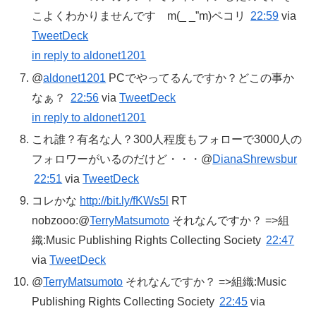
こよくわかりませんです m(_ _”m)ペコリ
22:59
via
TweetDeck
in reply to aldonet1201
@
aldonet1201
PCでやってるんですか？どこの事か
なぁ？
22:56
via
TweetDeck
in reply to aldonet1201
これ誰？有名な人？300人程度もフォローで3000人の
フォロワーがいるのだけど・・・@
DianaShrewsbur
22:51
via
TweetDeck
コレかな
http://bit.ly/fKWs5l
RT
nobzooo:@
TerryMatsumoto
それなんですか？ =>組
織:Music Publishing Rights Collecting Society
22:47
via
TweetDeck
@
TerryMatsumoto
それなんですか？ =>組織:Music
Publishing Rights Collecting Society
22:45
via