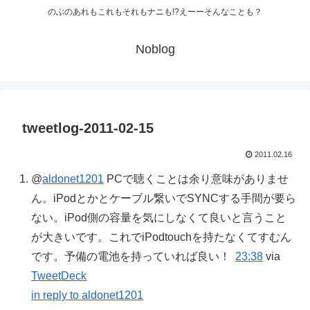
のぶのあれもこれもそれもナニも!?えーーそんなことも？
Noblog
tweetlog-2011-02-15
2011.02.16
@
aldonet1201
PCで聴くことは余り意味がありませ
ん。iPodとかとケーブル繋いでSYNCする手間が要ら
ない。iPod側の容量を気にしなくて良いと言うこと
が大きいです。これでiPodtouchを持たなくてすむん
です。予備の電池を持っていれば良い！
23:38
via
TweetDeck
in reply to aldonet1201