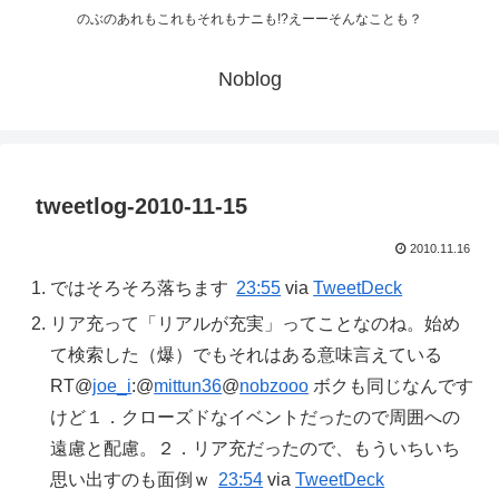
のぶのあれもこれもそれもナニも!?えーーそんなことも？
Noblog
tweetlog-2010-11-15
2010.11.16
ではそろそろ落ちます
23:55
via
TweetDeck
リア充って「リアルが充実」ってことなのね。始め
て検索した（爆）でもそれはある意味言えている
RT@
joe_i
:@
mittun36
@
nobzooo
ボクも同じなんです
けど１．クローズドなイベントだったので周囲への
遠慮と配慮。２．リア充だったので、もういちいち
思い出すのも面倒ｗ
23:54
via
TweetDeck