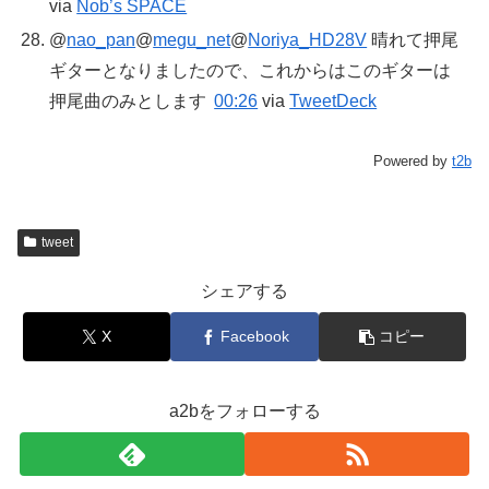
via
Nob’s SPACE
@
nao_pan
@
megu_net
@
Noriya_HD28V
晴れて押尾
ギターとなりましたので、これからはこのギターは
押尾曲のみとします
00:26
via
TweetDeck
Powered by
t2b
tweet
シェアする
X
Facebook
コピー
a2bをフォローする