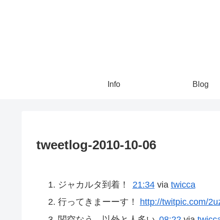
Info
Blog
tweetlog-2010-10-06
ジャカルタ到着！
21:34
via
twicca
行ってきまーーす！
http://twitpic.com/2
関空なう。以外と人多い
08:22
via
twicc