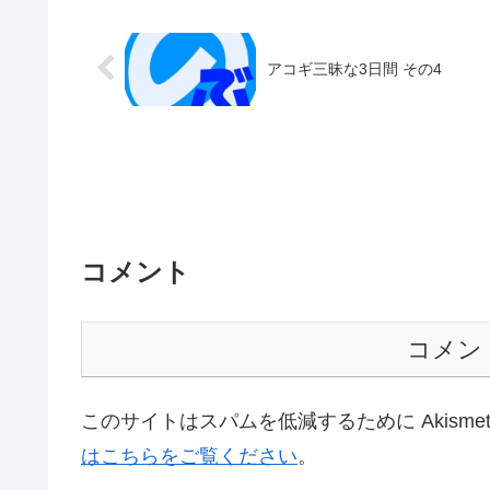
アコギ三昧な3日間 その4
コメント
コメン
このサイトはスパムを低減するために Akisme
はこちらをご覧ください
。