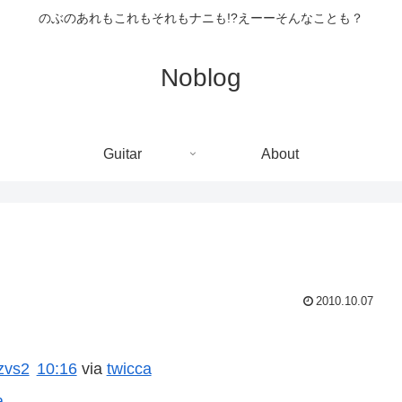
のぶのあれもこれもそれもナニも!?えーーそんなことも？
Noblog
Guitar
About
2010.10.07
uzvs2
10:16
via
twicca
a