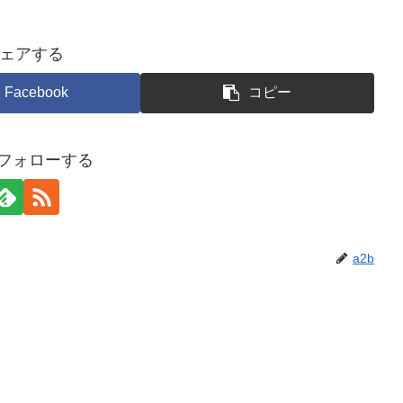
ェアする
Facebook
コピー
をフォローする
a2b