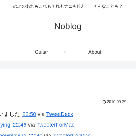
のぶのあれもこれもそれもナニも!?えーーそんなことも？
Noblog
Guitar
About
2010.09.29
いました
22:50
via
TweetDeck
ying
22:46
via
TweeterForMac
nowplaying
22:40
via
TweeterForMac