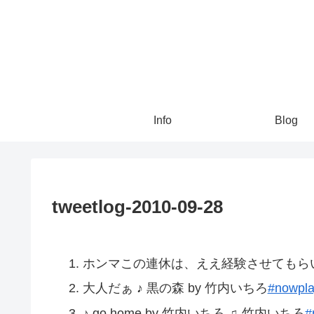
Info
Blog
tweetlog-2010-09-28
ホンマこの連休は、ええ経験させてもら
大人だぁ ♪ 黒の森 by 竹内いちろ
#nowpla
♪ go home by 竹内いちろ ♫ 竹内いちろ
#