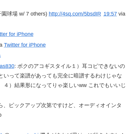
 w/ 7 others)
http://4sq.com/5bsdIR
19:57
via
tter for iPhone
ia
Twitter for iPhone
a
as830
: ボクのアコギスタイル１）耳コピできないの
といって楽譜があっても完全に暗譜するわけじゃな
。４）結果形になってりゃ楽しいww これでもいいじ
ら、ピックアップ次第ですけど、オーディオインタ
b