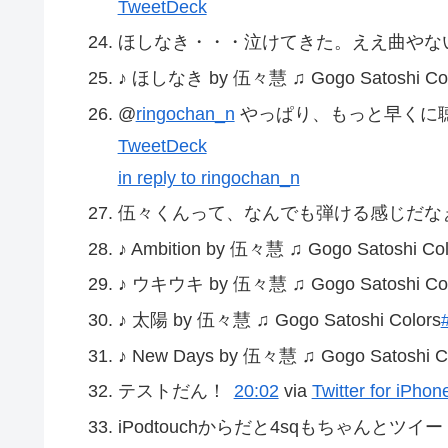
TweetDeck
ほしなき・・・泣けてきた。ええ曲やない
♪ ほしなき by 伍々慧 ♫ Gogo Satoshi Col
@
ringochan_n
やっぱり、もっと早くに
TweetDeck
in reply to ringochan_n
伍々くんって、なんでも弾ける感じだな
♪ Ambition by 伍々慧 ♫ Gogo Satoshi Col
♪ ウキウキ by 伍々慧 ♫ Gogo Satoshi Col
♪ 太陽 by 伍々慧 ♫ Gogo Satoshi Colors
♪ New Days by 伍々慧 ♫ Gogo Satoshi C
テストだん！
20:02
via
Twitter for iPhon
iPodtouchからだと4sqもちゃんと