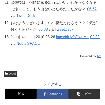
出張後は、何時に家を出ればいいかわからなくなる
（爆）って、もう出ないとだめだったかな？
06:57
via
TweetDeck
おはようございます。いつ寝たんだろう？？？気が
付くと朝だった
06:38
via
TweetDeck
[blog] tweetlog-2010-08-26
http://bit.ly/bDwhMh
02:22
via
Nob’s SPACE
Powered by
t2b
tweet
シェアする
X
Facebook
コピー