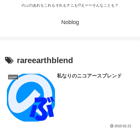
のぶのあれもこれもそれもナニも!?えーーそんなことも？
Noblog
rareearthblend
私なりのニコアースブレンド
guitar
2010.02.21