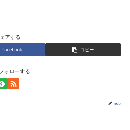
ェアする
Facebook
コピー
をフォローする
nob