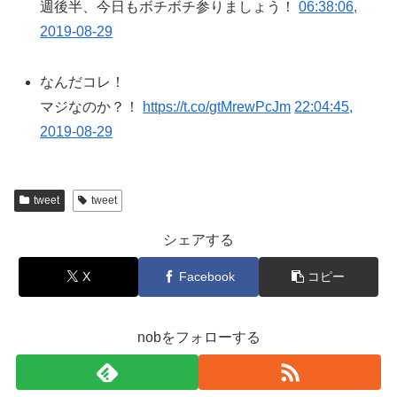
週後半、今日もボチボチ参りましょう！
06:38:06,
2019-08-29
なんだコレ！
マジなのか？！
https://t.co/gtMrewPcJm
22:04:45,
2019-08-29
tweet
tweet
シェアする
X
Facebook
コピー
nobをフォローする