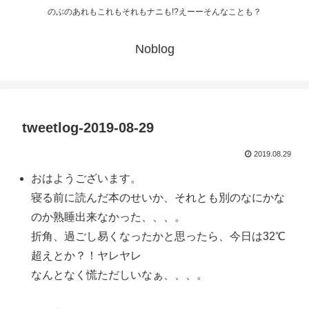
のぶのあれもこれもそれもナニも!?えーーそんなことも？
Noblog
tweetlog-2019-08-29
2019.08.29
おはようございます。
寝る前に読んだ本のせいか、それとも別のなにかな
のか熟睡出来なかった、、、。
折角、過ごし易くなったかと思ったら、今日は32℃
超えとか？！ヤレヤレ
なんとなく慌ただしいなぁ、、、。