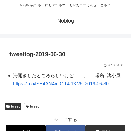
のぶのあれもこれもそれもナニも!?えーーそんなことも？
Noblog
tweetlog-2019-06-30
2019.06.30
海開きしたところらしいけど、、、 — 場所: 渚小屋
https://t.co/ISE4AN4miC
14:13:26, 2019-06-30
tweet
tweet
シェアする