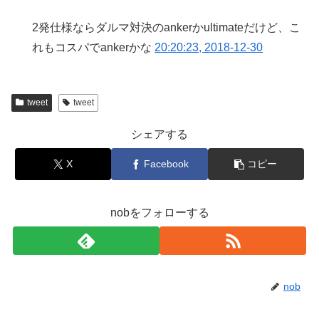
2発仕様ならダルマ対決のankerかultimateだけど、こ
れもコスパでankerかな
20:20:23, 2018-12-30
tweet
tweet
シェアする
X
Facebook
コピー
nobをフォローする
nob