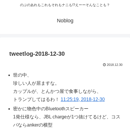
のぶのあれもこれもそれもナニも!?えーーそんなことも？
Noblog
tweetlog-2018-12-30
2018.12.30
世の中、
珍しい人が居ますな。
カップルが、とんかつ屋で食事しながら、
トランプしてはるわ！
11:25:19, 2018-12-30
密かに物色中のBluetoothスピーカー
1発仕様なら、JBL chargeが1つ抜けてるけど、コス
パならankerの横型