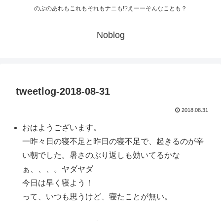
のぶのあれもこれもそれもナニも!?えーーそんなことも？
Noblog
tweetlog-2018-08-31
2018.08.31
おはようございます。
一昨々日の寝不足と昨日の寝不足で、起きるのが辛
い朝でした。暑さのぶり返しも効いてるかな
ぁ、、、。ヤダヤダ
今日は早く寝よう！
って、いつも思うけど、寝たことが無い。