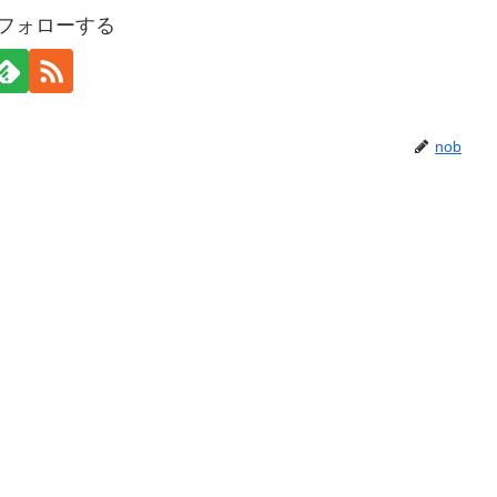
をフォローする
nob