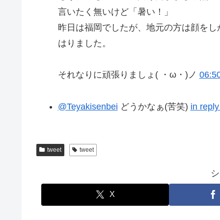
言いたく無いけど「暑い！」
昨日は福岡でしたが、地元の方は顔をし
はりました。
それなりに頑張りましょ( ・ω・)ノ
06:5
@Teyakisenbei
どうかなぁ(苦笑)
in repl
tweet
tweet
シ
X