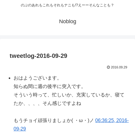
のぶのあれもこれもそれもナニも!?えーーそんなことも？
Noblog
tweetlog-2016-09-29
2016.09.29
おはようございます。
知らぬ間に週の後半に突入です。
そういう時って、忙しいか、充実しているか、寝て
たか、、、、そん感じですよね
もうチョイ頑張りましょか( ・ω・)ノ
06:36:25, 2016-
09-29