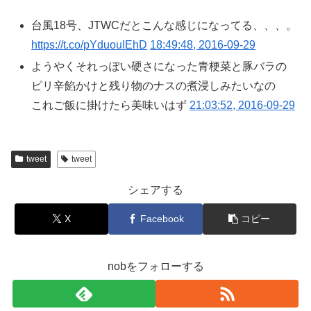
台風18号、JTWCだとこんな感じになってる、、、。
https://t.co/pYduouIEhD
18:49:48, 2016-09-29
ようやくそれっぽい硬さになった青梗菜と豚バラの
ピリ辛餡かけと残り物のナスの煮浸しみたいなの
これご飯に掛けたら美味いはず
21:03:52, 2016-09-29
tweet
tweet
シェアする
X
Facebook
コピー
nobをフォローする