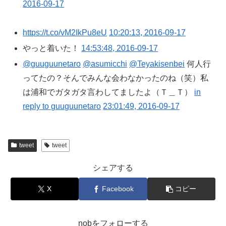
2016-09-17
https://t.co/vM2IkPu8eU
10:20:13, 2016-09-17
やっと着いた！
14:53:48, 2016-09-17
@guuguunetaro
@asumicchi
@Teyakisenbei
何人行
ってたの？そんでみんな会わなかったのね（笑）私
は浦和でガタガタ言わしてましたよ（Ｔ＿Ｔ）
in
reply to guuguunetaro
23:01:49, 2016-09-17
tweet
tweet
シェアする
X
Facebook
コピー
nobをフォローする