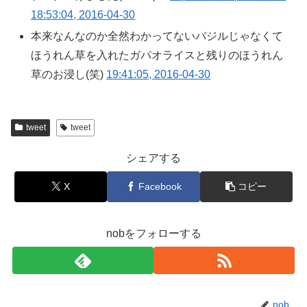
18:53:04, 2016-04-30
本来なんなのか全然わかってないバジルじゃなくて
ほうれん草を入れたガパオライスと残りのほうれん
草のお浸し(笑)
19:41:05, 2016-04-30
tweet
tweet
シェアする
X
Facebook
コピー
nobをフォローする
nob