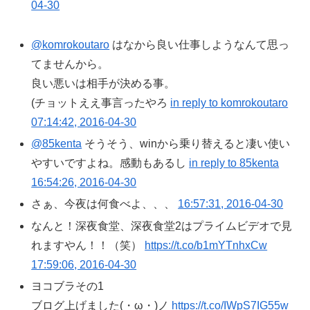
04-30
@komrokoutaro
はなから良い仕事しようなんて思っ
てませんから。
良い悪いは相手が決める事。
(チョットええ事言ったやろ
in reply to komrokoutaro
07:14:42, 2016-04-30
@85kenta
そうそう、winから乗り替えると凄い使い
やすいですよね。感動もあるし
in reply to 85kenta
16:54:26, 2016-04-30
さぁ、今夜は何食べよ、、、
16:57:31, 2016-04-30
なんと！深夜食堂、深夜食堂2はプライムビデオで見
れますやん！！（笑）
https://t.co/b1mYTnhxCw
17:59:06, 2016-04-30
ヨコブラその1
ブログ上げました(・ω・)ノ
https://t.co/IWpS7IG55w