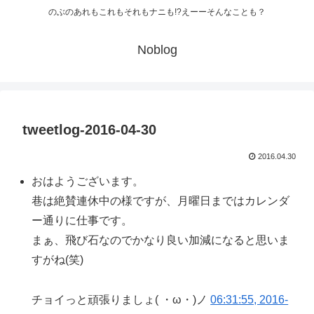
のぶのあれもこれもそれもナニも!?えーーそんなことも？
Noblog
tweetlog-2016-04-30
2016.04.30
おはようございます。
巷は絶賛連休中の様ですが、月曜日まではカレンダ
ー通りに仕事です。
まぁ、飛び石なのでかなり良い加減になると思いま
すがね(笑)
チョイっと頑張りましょ( ・ω・)ノ
06:31:55, 2016-