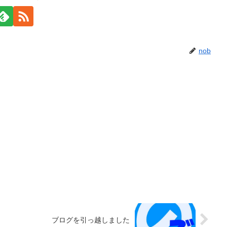
nob
ブログを引っ越しました