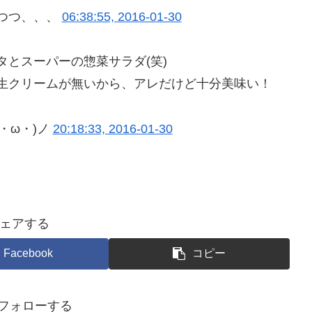
つつ、、、
06:38:55, 2016-01-30
とスーパーの惣菜サラダ(笑)
生クリームが無いから、アレだけど十分美味い！
・ω・)ノ
20:18:33, 2016-01-30
ェアする
Facebook
コピー
をフォローする