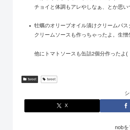
チョイと体調もアレやしなぁ、とか思い
牡蠣のオリーブオイル漬けクリームパスタ
クリームソースも作っちゃったよ。生憎
他にトマトソースも缶詰2個分作ったよ( 
tweet
tweet
シ
X
nob