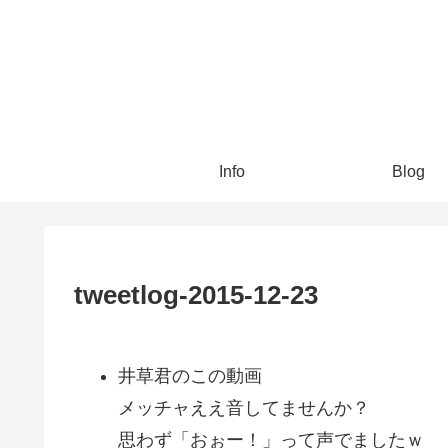
Info
Blog
tweetlog-2015-12-23
井草君のこの動画
メッチャええ音してませんか？
思わず「おぉー！」って声でましたｗ