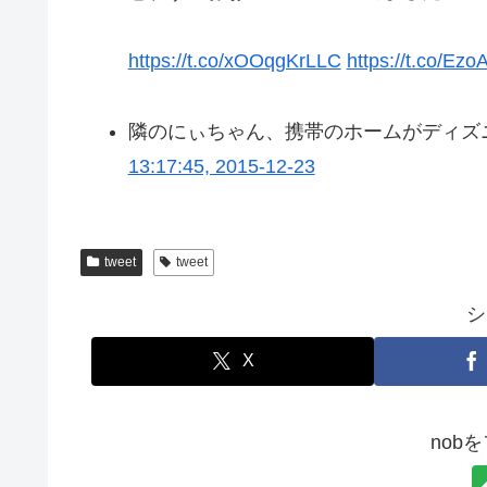
https://t.co/xOOqgKrLLC
https://t.co/Ez
隣のにぃちゃん、携帯のホームがディズ
13:17:45, 2015-12-23
tweet
tweet
シ
X
nob