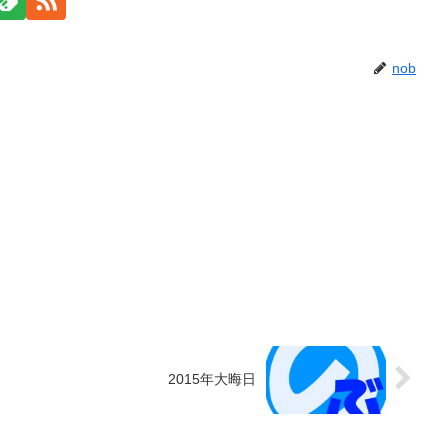
nob
2015年大晦日