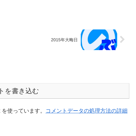
2015年大晦日
トを書き込む
t を使っています。
コメントデータの処理方法の詳細