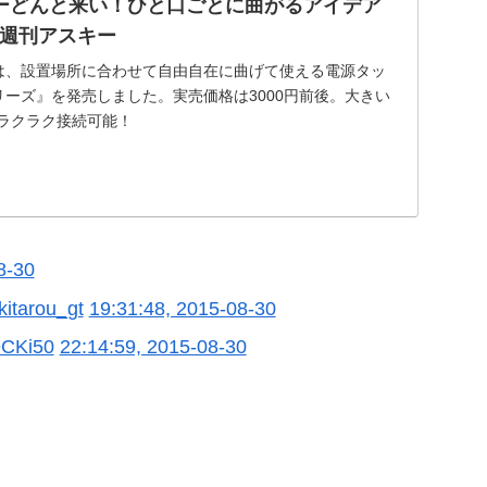
ーどんと来い！ひと口ごとに曲がるアイデア
- 週刊アスキー
は、設置場所に合わせて自由自在に曲げて使える電源タッ
1シリーズ』を発売しました。実売価格は3000円前後。大きい
もラクラク接続可能！
8-30
 kitarou_gt
19:31:48, 2015-08-30
u9CKi50
22:14:59, 2015-08-30