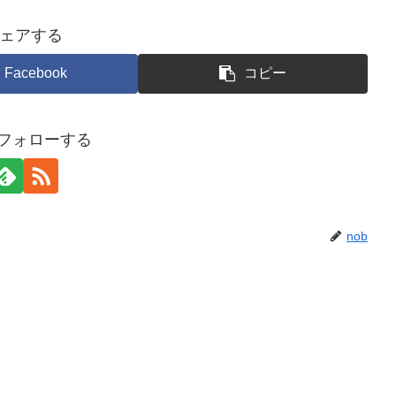
ェアする
Facebook
コピー
をフォローする
nob