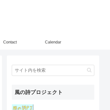
Contact
Calendar
風の詩プロジェクト